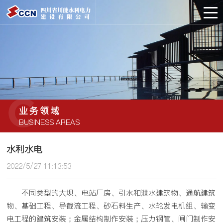
C
业务领域
BUSINESS AREAS
水利水电
2022/5/27 11:13:53
不同类型的大坝、电站厂房、引水和泄水建筑物、通航建筑
物、基础工程、导截流工程、砂石料生产、水轮发电机组、输变
电工程的建筑安装；金属结构制作安装；压力钢管、闸门制作安