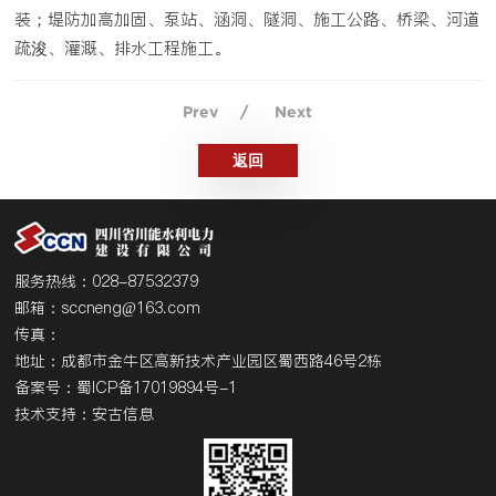
装；堤防加高加固、泵站、涵洞、隧洞、施工公路、桥梁、河道
疏浚、灌溉、排水工程施工。
Prev
/
Next
返回
服务热线：028-87532379
邮箱：sccneng@163.com
传真：
地址：成都市金牛区高新技术产业园区蜀西路46号2栋
备案号：
蜀ICP备17019894号-1
技术支持：安古信息